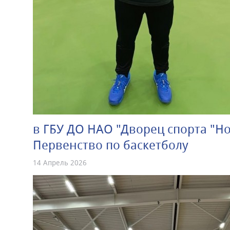
в ГБУ ДО НАО "Дворец спорта "Н
Первенство по баскетболу
14 Апрель 2026