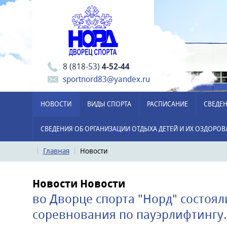
8 (818-53)
4-52-44
sportnord83@yandex.ru
НОВОСТИ
ВИДЫ СПОРТА
РАСПИСАНИЕ
СВЕДЕН
СВЕДЕНИЯ ОБ ОРГАНИЗАЦИИ ОТДЫХА ДЕТЕЙ И ИХ ОЗДОРО
Главная
Новости
Новости
Новости
во Дворце спорта "Норд" состоя
соревнования по пауэрлифтингу.