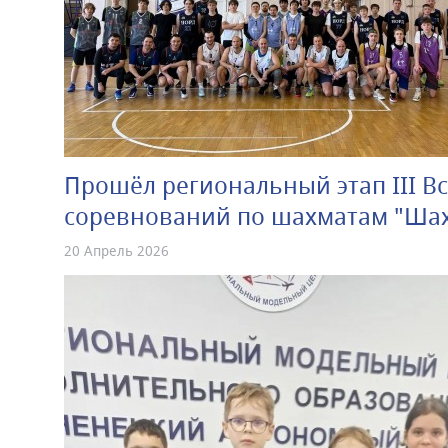
Прошёл региональный этап III В
соревнований по шахматам "Шах
20 Апрель 2026