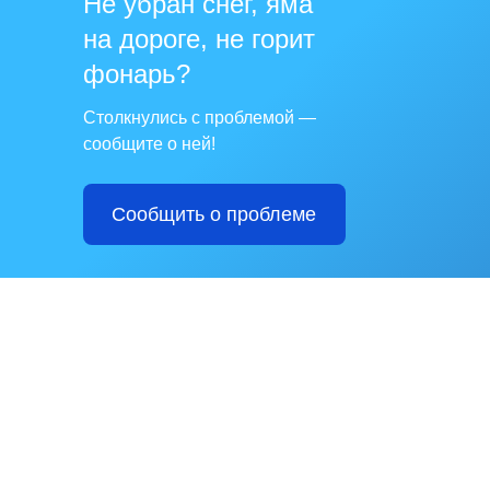
Не убран снег, яма
на дороге, не горит
фонарь?
Столкнулись с проблемой —
сообщите о ней!
Сообщить о проблеме
Casibom Giriş
Jojobet Giriş
Casibom
Jojobet
bigboss