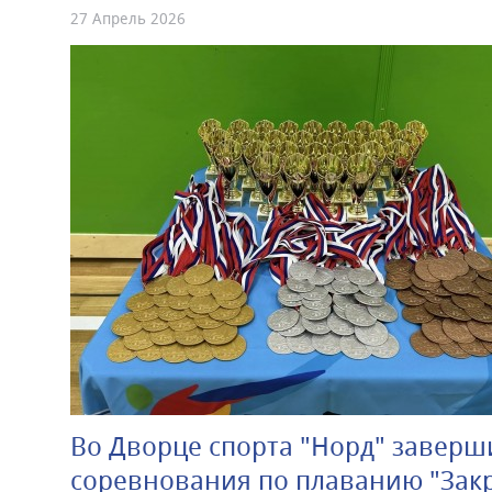
27 Апрель 2026
Во Дворце спорта "Норд" завер
соревнования по плаванию "Закр