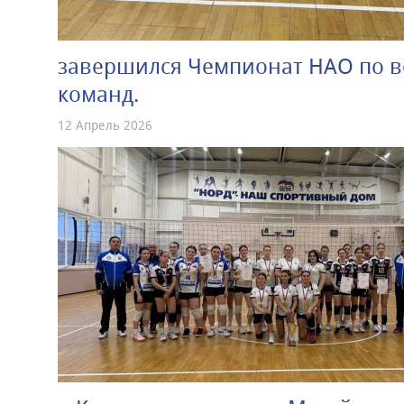
завершился Чемпионат НАО по в
команд.
12 Апрель 2026