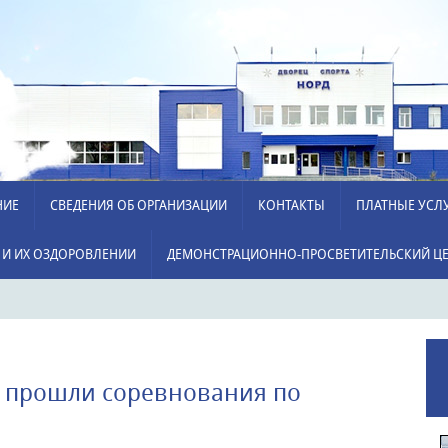
НИЕ
СВЕДЕНИЯ ОБ ОРГАНИЗАЦИИ
КОНТАКТЫ
ПЛАТНЫЕ УСЛ
 И ИХ ОЗДОРОВЛЕНИИ
ДЕМОНСТРАЦИОННО-ПРОСВЕТИТЕЛЬСКИЙ ЦЕ
" прошли соревнования по