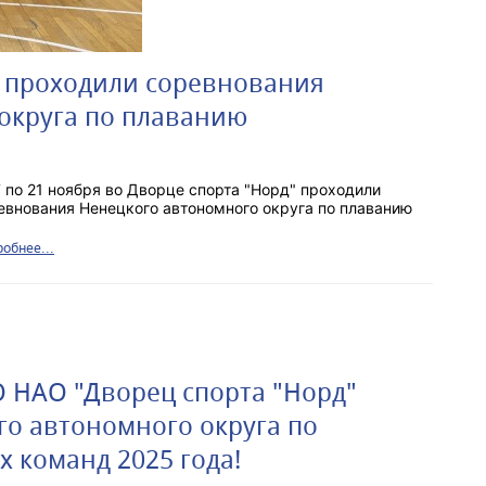
" проходили соревнования
округа по плаванию
7 по 21 ноября во Дворце спорта "Норд" проходили
евнования Ненецкого автономного округа по плаванию
обнее...
ДО НАО "Дворец спорта "Норд"
го автономного округа по
х команд 2025 года!