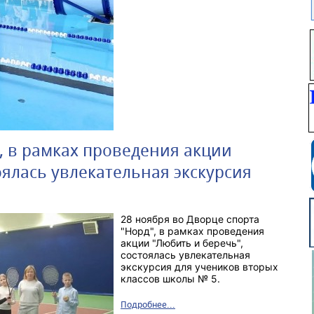
, ️в рамках проведения акции
оялась увлекательная экскурсия
28 ноября во Дворце спорта
"Норд"
, ️в рамках проведения
акции "Любить и беречь",
состоялась увлекательная
экскурсия для учеников вторых
классов школы № 5.
Подробнее...