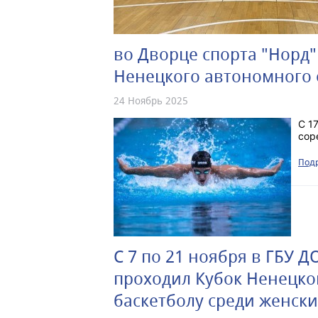
во Дворце спорта "Норд
Ненецкого автономного 
24 Ноябрь 2025
С 1
сор
Подр
С 7 по 21 ноября в ГБУ 
проходил Кубок Ненецко
баскетболу среди женски