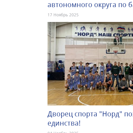
автономного округа по б
17 Ноябрь 2025
Дворец спорта "Норд" по
единства!