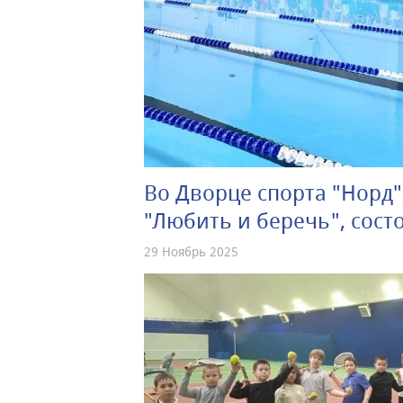
Во Дворце спорта "Норд"
"Любить и беречь", сост
29 Ноябрь 2025