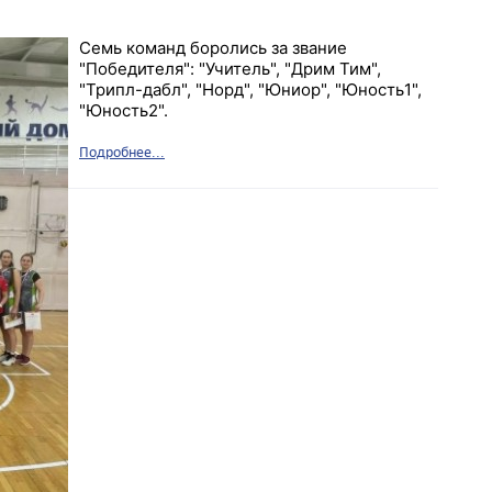
Семь команд боролись за звание
"Победителя": "Учитель", "Дрим Тим",
"Трипл-дабл", "Норд", "Юниор", "Юность1",
"Юность2".
Подробнее...