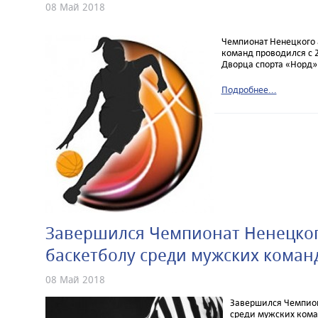
08 Май 2018
Чемпионат Ненецкого 
команд проводился с 2
Дворца спорта «Норд»
Подробнее...
Завершился Чемпионат Ненецког
баскетболу среди мужских коман
08 Май 2018
Завершился Чемпион
среди мужских кома