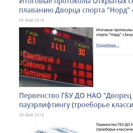
Итоговые протоколы Открытых с
плаванию Дворца спорта "Норд" 
08 Май 2018
Итоговые протоколы
спорта "Норд" «Закр
Подробнее...
Первенство ГБУ ДО НАО "Дворец 
пауэрлифтингу (троеборье класси
08 Май 2018
Первенство ГБУ ДО Н
(троеборье классиче