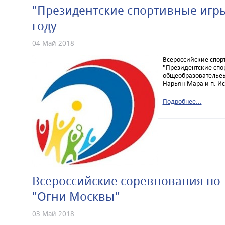
"Президентские спортивные игры
году
04 Май 2018
Всероссийские спор
"Президентские спор
общеобразовательеы
Нарьян-Мара и п. Ис
Подробнее...
Всероссийские соревнования по
"Огни Москвы"
03 Май 2018