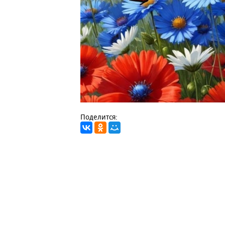
Поделится: