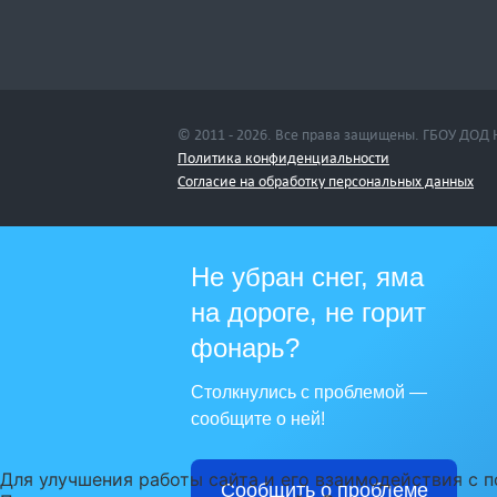
© 2011 - 2026. Все права защищены. ГБОУ ДОД
Политика конфиденциальности
Cогласие на обработку персональных данных
Не убран снег, яма
на дороге, не горит
фонарь?
Столкнулись с проблемой —
сообщите о ней!
Для улучшения работы сайта и его взаимодействия с п
Сообщить о проблеме