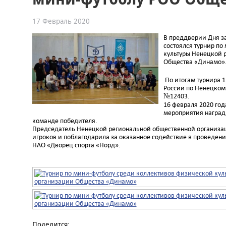
17 Февраль 2020
В преддверии Дня з
состоялся турнир по
культуры Ненецкой 
Общества «Динамо»
По итогам турнира 1
России по Ненецкому
№12403.
16 февраля 2020 го
мероприятия наград
команде победителя.
Председатель Ненецкой региональной общественной организа
игроков и поблагодарила за оказанное содействие в проведен
НАО «Дворец спорта «Норд».
Поделится: