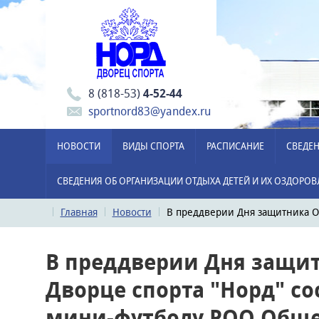
8 (818-53)
4-52-44
sportnord83@yandex.ru
НОВОСТИ
ВИДЫ СПОРТА
РАСПИСАНИЕ
СВЕДЕН
СВЕДЕНИЯ ОБ ОРГАНИЗАЦИИ ОТДЫХА ДЕТЕЙ И ИХ ОЗДОРО
Главная
Новости
В преддверии Дня защитника От
В преддверии Дня защит
Дворце спорта "Норд" со
мини-футболу РОО Обще