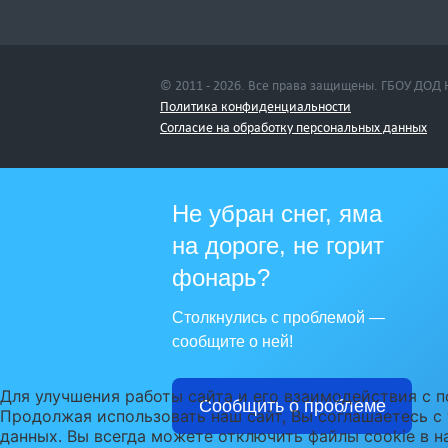
© 2011 - 2026. Все права защищены. ГБОУ ДОД
Политика конфиденциальности
Cогласие на обработку персональных данных
Не убран снег, яма
на дороге, не горит
фонарь?
Столкнулись с проблемой —
сообщите о ней!
Для улучшения работы сайта и его взаимодействия с п
Сообщить о проблеме
Продолжая использовать наш сайт, Вы соглашаетесь с
данных. Вы всегда можете отключить файлы cookie в н