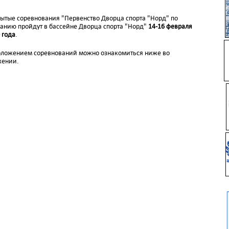
ытые соревнования "Первенство Дворца спорта "Норд" по
анию пройдут в бассейне Дворца спорта "Норд"
14-16 февраля
 года
.
ложением соревнований можно ознакомиться ниже во
жении.