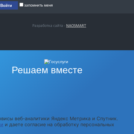
запомнить меня
Разработка сайта -
NAOSMART
Решаем вместе
рвисы веб-аналитики Яндекс Метрика и Спутник.
ти
и даете согласие на обработку персональных