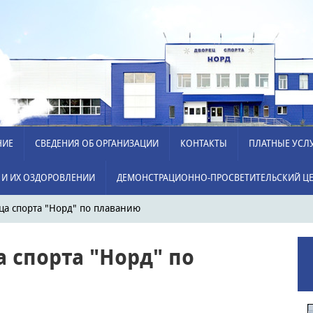
НИЕ
СВЕДЕНИЯ ОБ ОРГАНИЗАЦИИ
КОНТАКТЫ
ПЛАТНЫЕ УСЛ
 И ИХ ОЗДОРОВЛЕНИИ
ДЕМОНСТРАЦИОННО-ПРОСВЕТИТЕЛЬСКИЙ ЦЕ
ца спорта "Норд" по плаванию
 спорта "Норд" по