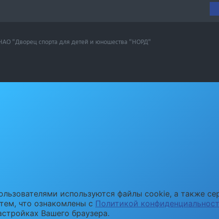
 НАО "Дворец спорта для детей и юношества "НОРД"
ользователями используются файлы cookie, а также се
 тем, что ознакомлены с
Политикой конфиденциальнос
астройках Вашего браузера.