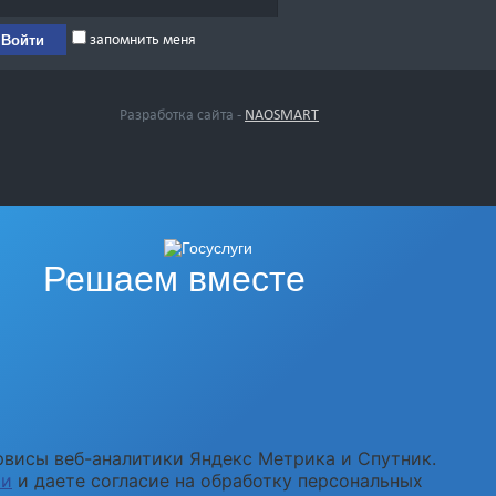
запомнить меня
Разработка сайта -
NAOSMART
Решаем вместе
рвисы веб-аналитики Яндекс Метрика и Спутник.
ти
и даете согласие на обработку персональных