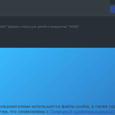
 НАО "Дворец спорта для детей и юношества "НОРД"
ользователями используются файлы cookie, а также се
 тем, что ознакомлены с
Политикой конфиденциальнос