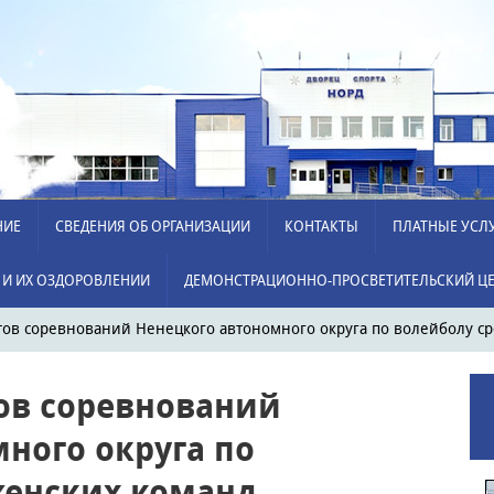
НИЕ
СВЕДЕНИЯ ОБ ОРГАНИЗАЦИИ
КОНТАКТЫ
ПЛАТНЫЕ УСЛ
 И ИХ ОЗДОРОВЛЕНИИ
ДЕМОНСТРАЦИОННО-ПРОСВЕТИТЕЛЬСКИЙ ЦЕ
атов соревнований Ненецкого автономного округа по волейболу с
тов соревнований
ного округа по
женских команд