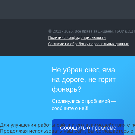
© 2011 - 2026. Все права защищены. ГБОУ ДОД
Политика конфиденциальности
Cогласие на обработку персональных данных
Не убран снег, яма
на дороге, не горит
фонарь?
Столкнулись с проблемой —
сообщите о ней!
Для улучшения работы сайта и его взаимодействия с п
Сообщить о проблеме
Продолжая использовать наш сайт, Вы соглашаетесь с