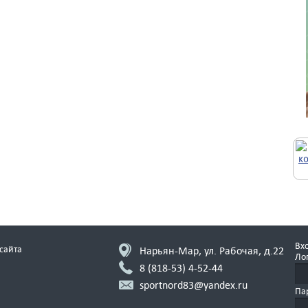
Вхо
сайта
Нарьян-Мар, ул. Рабочая, д.22
Ло
8 (818-53)
4-52-44
sportnord83@yandex.ru
Па