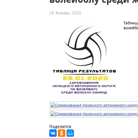
28 Январь 2020
Таблица
волейбо
Поделится: