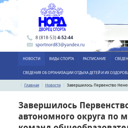
8 (818-53)
4-52-44
sportnord83@yandex.ru
НОВОСТИ
ВИДЫ СПОРТА
РАСПИСАНИЕ
СВЕДЕН
СВЕДЕНИЯ ОБ ОРГАНИЗАЦИИ ОТДЫХА ДЕТЕЙ И ИХ ОЗДОРО
Главная
Новости
Завершилось Первенство Ненец
Завершилось Первенств
автономного округа по 
команд общеобразовате